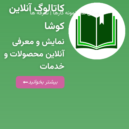
کاتالوگ آنلاین
ویژگی ها
|
نمونه کارها
|
تعرفه ها
کوشا
نمایش و معرفی
آنلاین محصولات و
خدمات
بیشتر بخوانید