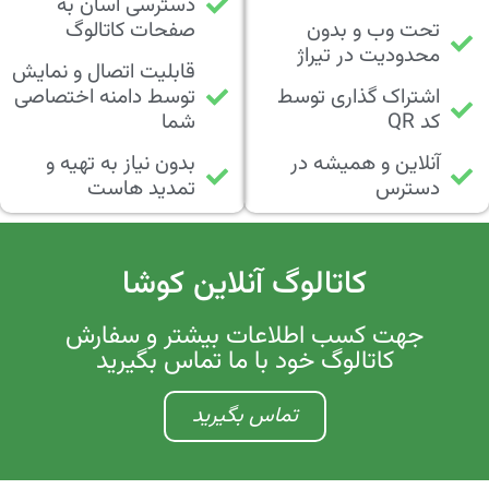
دسترسی آسان به
تحت وب و بدون
صفحات کاتالوگ
محدودیت در تیراژ
قابلیت اتصال و نمایش
اشتراک گذاری توسط
توسط دامنه اختصاصی
کد QR
شما
آنلاین و همیشه در
بدون نیاز به تهیه و
دسترس
تمدید هاست
کاتالوگ آنلاین کوشا
جهت کسب اطلاعات بیشتر و سفارش
کاتالوگ خود با ما تماس بگیرید
تماس بگیرید