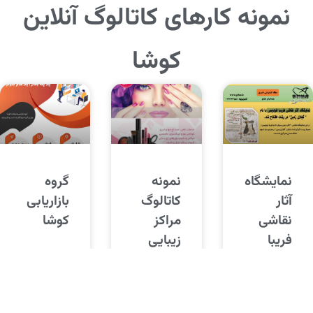
نمونه کارهای کاتالوگ آنلاین
کوشا
نمایشگاه
نمونه
گروه
آثار
کاتالوگ
بازاریابی
نقاشی
مراکز
کوشا
فریبا
زیبایی
فردوسی
دول تعرفه های کاتالوگ آنلاین