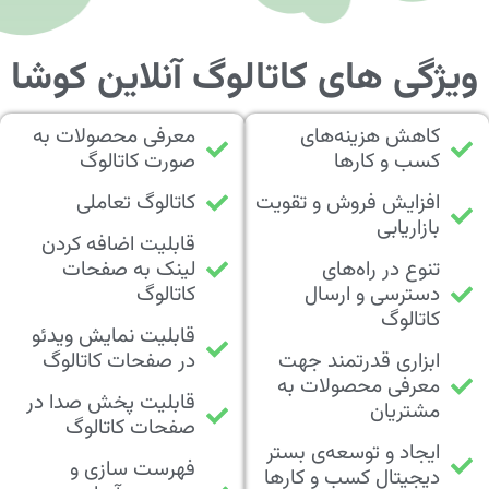
ویژگی های کاتالوگ آنلاین کوشا
کاهش هزینه‌های
معرفی محصولات به
کسب‌ و کارها
صورت کاتالوگ
افزایش فروش و تقویت
کاتالوگ تعاملی
بازاریابی
قابلیت اضافه کردن
تنوع در‌ راه‌های
لینک به صفحات
دسترسی و ارسال
کاتالوگ
کاتالوگ
قابلیت نمایش ویدئو
ابزاری قدرتمند جهت
در صفحات کاتالوگ
معرفی محصولات به
قابلیت پخش صدا در
مشتریان
صفحات کاتالوگ
ایجاد و توسعه‌ی بستر
فهرست سازی و
دیجیتال کسب‌ و کارها